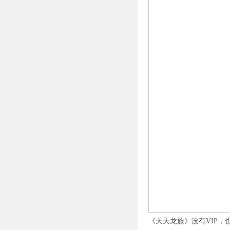
《天天龙族》没有VIP