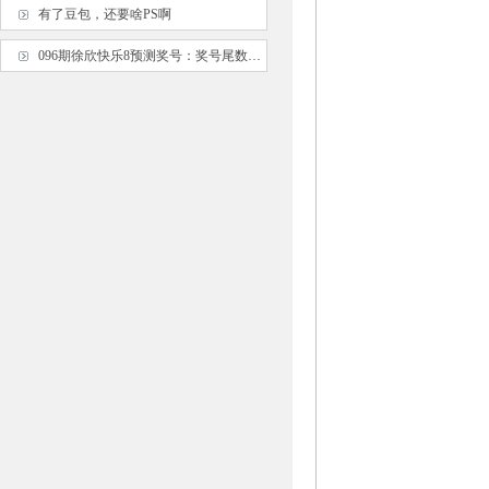
有了豆包，还要啥PS啊
096期徐欣快乐8预测奖号：奖号尾数012路分