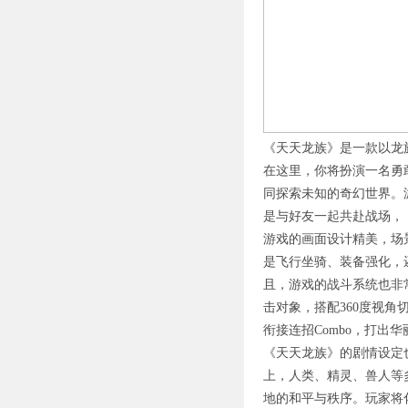
《天天龙族》是一款以龙族
在这里，你将扮演一名勇
同探索未知的奇幻世界。
是与好友一起共赴战场，
游戏的画面设计精美，场
是飞行坐骑、装备强化，
且，游戏的战斗系统也非
击对象，搭配360度视
衔接连招Combo，打出
《天天龙族》的剧情设定
上，人类、精灵、兽人等
地的和平与秩序。玩家将