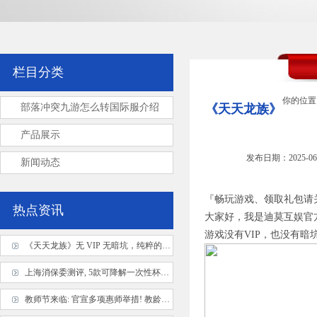
栏目分类
你的位置
部落冲突九游怎么转国际服介绍
《天天龙族》
产品展示
发布日期：2025-06
新闻动态
『畅玩游戏、领取礼包请
热点资讯
大家好，我是迪莫互娱官
游戏没有VIP，也没有
《天天龙族》无 VIP 无暗坑，纯粹的龙族
上海消保委测评, 5款可降解一次性杯不达
教师节来临: 官宣多项惠师举措! 教龄津贴