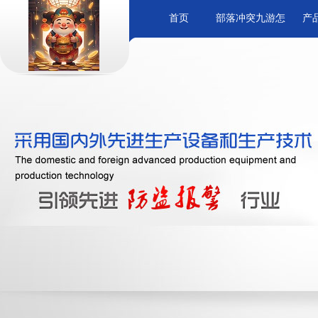
首页
部落冲突九游怎
产
么转国际服介绍